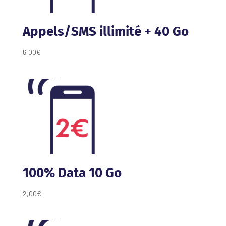
Appels/SMS illimité + 40 Go
6,00
€
100% Data 10 Go
2,00
€