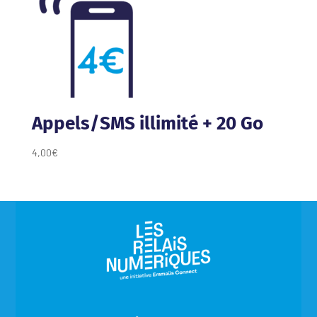
Appels/SMS illimité + 20 Go
4,00
€