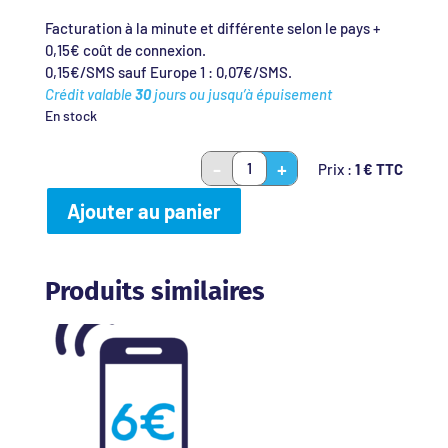
Facturation à la minute et différente selon le pays +
0,15€ coût de connexion.
0,15€/SMS sauf Europe 1 : 0,07€/SMS.
Crédit valable
30
jours ou jusqu’à épuisement
En stock
Prix :
1
€ TTC
quantité
de
Ajouter au panier
International
Produits similaires